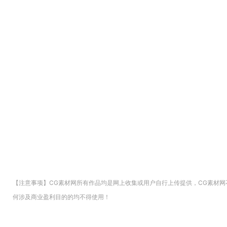
【注意事项】CG素材网所有作品均是网上收集或用户自行上传提供，CG素材
何涉及商业盈利目的的均不得使用！